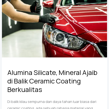
untuk
Industri
Alumina Silicate, Mineral Ajaib
di Balik Ceramic Coating
Berkualitas
Di balik kilau sempurna dan daya tahan luar biasa dari
ceramic coating, ada sebuah rahasia material yang