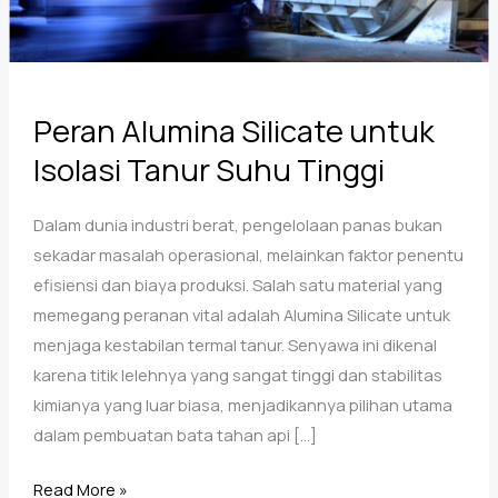
Peran Alumina Silicate untuk
Isolasi Tanur Suhu Tinggi
Dalam dunia industri berat, pengelolaan panas bukan
sekadar masalah operasional, melainkan faktor penentu
efisiensi dan biaya produksi. Salah satu material yang
memegang peranan vital adalah Alumina Silicate untuk
menjaga kestabilan termal tanur. Senyawa ini dikenal
karena titik lelehnya yang sangat tinggi dan stabilitas
kimianya yang luar biasa, menjadikannya pilihan utama
dalam pembuatan bata tahan api […]
Peran
Read More »