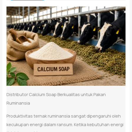
Distributor Calcium Soap Berkualitas untuk Pakan
Ruminansia
Produktivitas ternak ruminansia sangat dipengaruhi oleh
kecukupan energi dalam ransum. Ketika kebutuhan energi