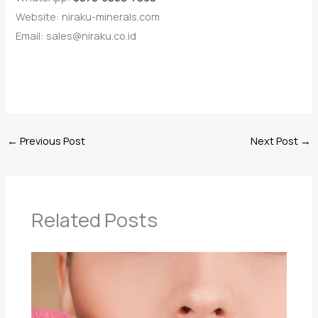
Website: niraku-minerals.com
Email: sales@niraku.co.id
←
Previous Post
Next Post
→
Related Posts