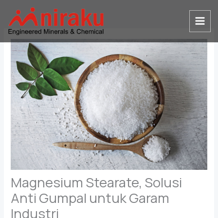
Skip
to
content
Magnesium Stearate, Solusi
Anti Gumpal untuk Garam
Industri