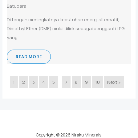
Batubara
Di tengah meningkatnya kebutuhan energi alternatif,
Dimethyl Ether (DME) mulai dilirik sebagai pengganti LPG
yang...
READ MORE
…
1
2
3
4
5
7
8
9
10
Next »
Copyright © 2026 Niraku Minerals.