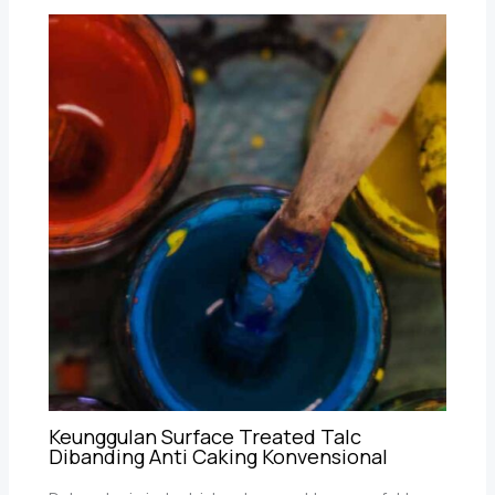
Keunggulan Surface Treated Talc
Dibanding Anti Caking Konvensional