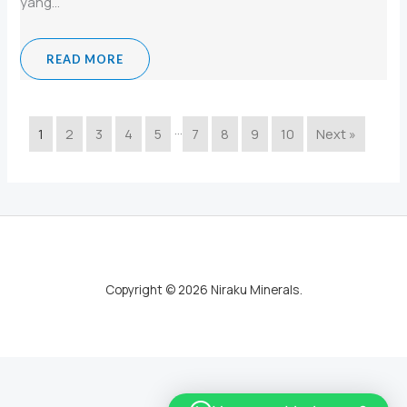
yang...
READ MORE
…
1
2
3
4
5
7
8
9
10
Next »
Copyright © 2026 Niraku Minerals.