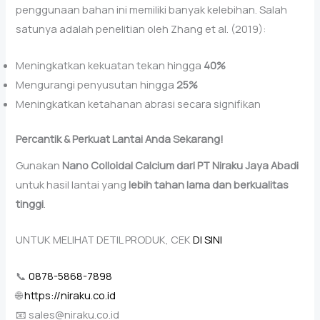
penggunaan bahan ini memiliki banyak kelebihan. Salah
satunya adalah penelitian oleh Zhang et al. (2019):
Meningkatkan kekuatan tekan hingga
40%
Mengurangi penyusutan hingga
25%
Meningkatkan ketahanan abrasi secara signifikan
Percantik & Perkuat Lantai Anda Sekarang!
Gunakan
Nano Colloidal Calcium dari PT Niraku Jaya Abadi
untuk hasil lantai yang
lebih tahan lama dan berkualitas
tinggi
.
UNTUK MELIHAT DETIL PRODUK, CEK
DI SINI
📞
0878-5868-7898
🌐
https://niraku.co.id
📧 sales@niraku.co.id