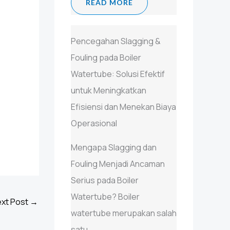
READ MORE
Pencegahan Slagging &
Fouling pada Boiler
Watertube: Solusi Efektif
untuk Meningkatkan
Efisiensi dan Menekan Biaya
Operasional
Mengapa Slagging dan
Fouling Menjadi Ancaman
Serius pada Boiler
Watertube? Boiler
xt Post
→
watertube merupakan salah
satu...