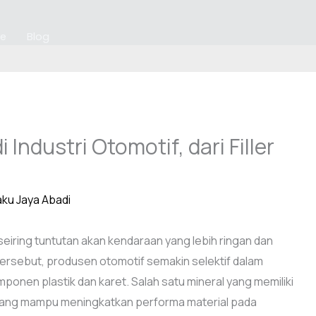
re
Blog
 Industri Otomotif, dari Filler
aku Jaya Abadi
eiring tuntutan akan kendaraan yang lebih ringan dan
ersebut, produsen otomotif semakin selektif dalam
ponen plastik dan karet. Salah satu mineral yang memiliki
 yang mampu meningkatkan performa material pada