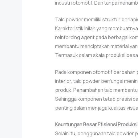
industri otomotif. Dan tanpa menamb
Talc powder memiliki struktur berlapis,
Karakteristik inilah yang membuatnya
reinforcing agent pada berbagai komp
membantu menciptakan material yang l
Termasuk dalam skala produksi besa
Pada komponen otomotif berbahan pla
interior, talc powder berfungsi men
produk. Penambahan talc membantu 
Sehingga komponen tetap presisi dan 
penting dalam menjaga kualitas visua
Keuntungan Besar Efisiensi Produksi
Selain itu, penggunaan talc powder 