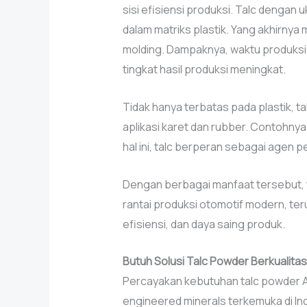
sisi efisiensi produksi. Talc dengan 
dalam matriks plastik. Yang akhirnya 
molding. Dampaknya, waktu produksi m
tingkat hasil produksi meningkat.
Tidak hanya terbatas pada plastik, t
aplikasi karet dan rubber. Contohnya
hal ini, talc berperan sebagai agen 
Dengan berbagai manfaat tersebut, 
rantai produksi otomotif modern, t
efisiensi, dan daya saing produk.
Butuh Solusi Talc Powder Berkualita
Percayakan kebutuhan talc powder An
engineered minerals terkemuka di In