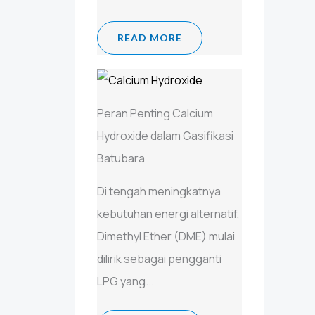
READ MORE
Peran Penting Calcium
Hydroxide dalam Gasifikasi
Batubara
Di tengah meningkatnya
kebutuhan energi alternatif,
Dimethyl Ether (DME) mulai
dilirik sebagai pengganti
LPG yang...