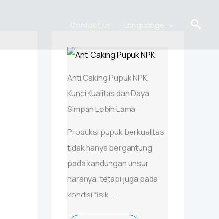
Sear
Contact Us
Languange
Anti Caking Pupuk NPK,
Kunci Kualitas dan Daya
Simpan Lebih Lama
Produksi pupuk berkualitas
tidak hanya bergantung
pada kandungan unsur
haranya, tetapi juga pada
kondisi fisik...