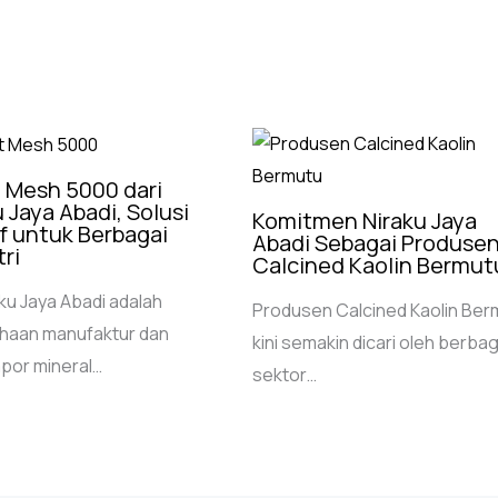
t Mesh 5000 dari
 Jaya Abadi, Solusi
Komitmen Niraku Jaya
if untuk Berbagai
Abadi Sebagai Produse
ri
Calcined Kaolin Bermut
ku Jaya Abadi adalah
Produsen Calcined Kaolin Ber
haan manufaktur dan
kini semakin dicari oleh berbag
por mineral…
sektor…