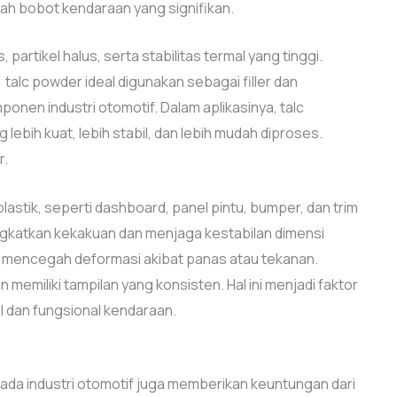
ah bobot kendaraan yang signifikan.
 partikel halus, serta stabilitas termal yang tinggi.
 talc powder ideal digunakan sebagai filler dan
onen industri otomotif. Dalam aplikasinya, talc
ebih kuat, lebih stabil, dan lebih mudah diproses.
r.
stik, seperti dashboard, panel pintu, bumper, dan trim
ingkatkan kekakuan dan menjaga kestabilan dimensi
mencegah deformasi akibat panas atau tekanan.
memiliki tampilan yang konsisten. Hal ini menjadi faktor
l dan fungsional kendaraan.
pada industri otomotif juga memberikan keuntungan dari