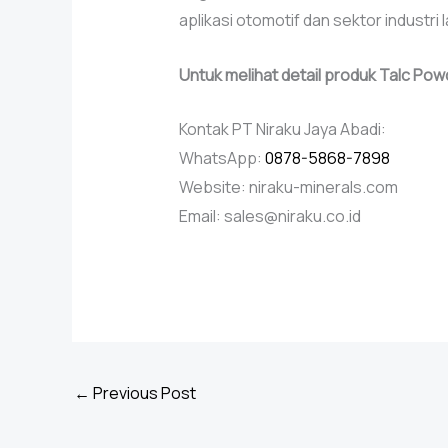
aplikasi otomotif dan sektor industri l
Untuk melihat detail produk Talc Pow
Kontak PT Niraku Jaya Abadi:
WhatsApp:
0878-5868-7898
Website: niraku-minerals.com
Email: sales@niraku.co.id
←
Previous Post