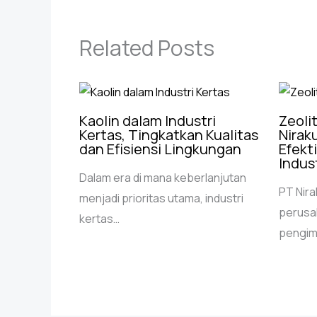
Related Posts
Kaolin dalam Industri
Zeoli
Kertas, Tingkatkan Kualitas
Niraku
dan Efisiensi Lingkungan
Efekt
Indust
Dalam era di mana keberlanjutan
PT Nira
menjadi prioritas utama, industri
perusa
kertas…
pengim