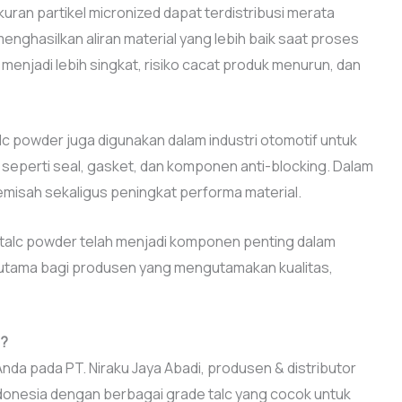
ukuran partikel micronized dapat terdistribusi merata
menghasilkan aliran material yang lebih baik saat proses
enjadi lebih singkat, risiko cacat produk menurun, dan
alc powder juga digunakan dalam industri otomotif untuk
 seperti seal, gasket, dan komponen anti-blocking. Dalam
pemisah sekaligus peningkat performa material.
talc powder telah menjadi komponen penting dalam
erutama bagi produsen yang mengutamakan kualitas,
s?
da pada PT. Niraku Jaya Abadi, produsen & distributor
donesia dengan berbagai grade talc yang cocok untuk