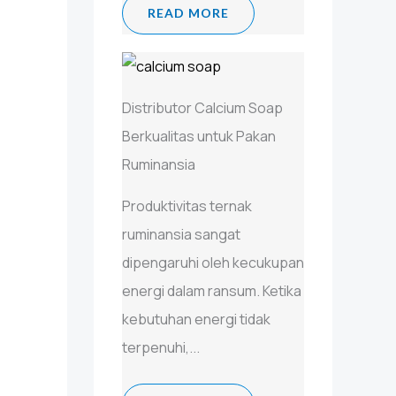
READ MORE
Distributor Calcium Soap
Berkualitas untuk Pakan
Ruminansia
Produktivitas ternak
ruminansia sangat
dipengaruhi oleh kecukupan
energi dalam ransum. Ketika
kebutuhan energi tidak
terpenuhi,...