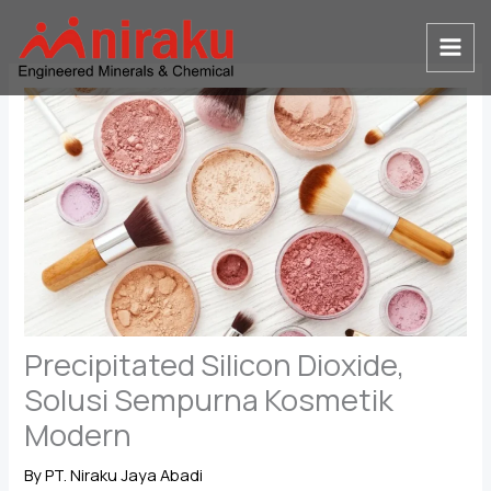
Skip
to
content
Precipitated Silicon Dioxide,
Solusi Sempurna Kosmetik
Modern
By
PT. Niraku Jaya Abadi