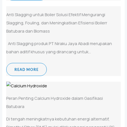
Anti Slagging untuk Boiler Solusi Efektif Mengurangi
Slagging, Fouling, dan Meningkatkan Efisiensi Boilerr
Batubara dan Biomass
Anti Slagging produk PT Niraku Jaya Abadi merupakan
bahan aditif khusus yang dirancang untuk...
READ MORE
Peran Penting Calcium Hydroxide dalam Gasifikasi
Batubara
Di tengah meningkatnya kebutuhan energi alternatif,
Dimethyl Ether (DME) mulai dilirik sebagai pengganti LPG