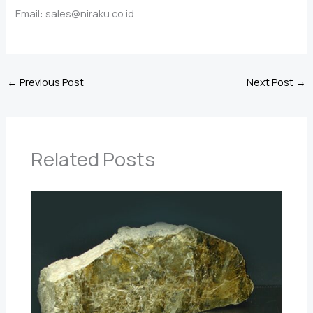
Email: sales@niraku.co.id
←
Previous Post
Next Post
→
Related Posts