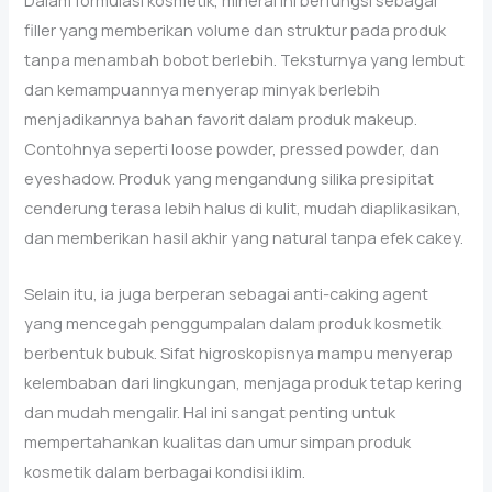
Dalam formulasi kosmetik, mineral ini berfungsi sebagai
filler yang memberikan volume dan struktur pada produk
tanpa menambah bobot berlebih. Teksturnya yang lembut
dan kemampuannya menyerap minyak berlebih
menjadikannya bahan favorit dalam produk makeup.
Contohnya seperti loose powder, pressed powder, dan
eyeshadow. Produk yang mengandung silika presipitat
cenderung terasa lebih halus di kulit, mudah diaplikasikan,
dan memberikan hasil akhir yang natural tanpa efek cakey.
Selain itu, ia juga berperan sebagai anti-caking agent
yang mencegah penggumpalan dalam produk kosmetik
berbentuk bubuk. Sifat higroskopisnya mampu menyerap
kelembaban dari lingkungan, menjaga produk tetap kering
dan mudah mengalir. Hal ini sangat penting untuk
mempertahankan kualitas dan umur simpan produk
kosmetik dalam berbagai kondisi iklim.