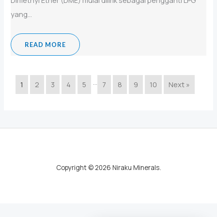
yang...
READ MORE
…
1
2
3
4
5
7
8
9
10
Next »
Copyright © 2026 Niraku Minerals.