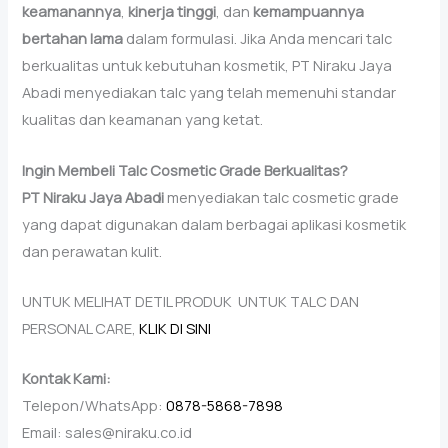
keamanannya
,
kinerja tinggi
, dan
kemampuannya
bertahan lama
dalam formulasi. Jika Anda mencari talc
berkualitas untuk kebutuhan kosmetik, PT Niraku Jaya
Abadi menyediakan talc yang telah memenuhi standar
kualitas dan keamanan yang ketat.
Ingin Membeli Talc Cosmetic Grade Berkualitas?
PT Niraku Jaya Abadi
menyediakan talc cosmetic grade
yang dapat digunakan dalam berbagai aplikasi kosmetik
dan perawatan kulit.
UNTUK MELIHAT DETIL PRODUK UNTUK TALC DAN
PERSONAL CARE,
KLIK DI SINI
Kontak Kami:
Telepon/WhatsApp:
0878-5868-7898
Email: sales@niraku.co.id