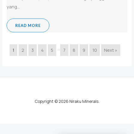
yang...
READ MORE
…
1
2
3
4
5
7
8
9
10
Next »
Copyright © 2026 Niraku Minerals.