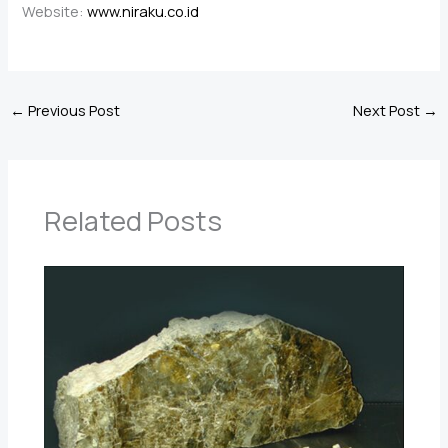
Website:
www.niraku.co.id
←
Previous Post
Next Post
→
Related Posts