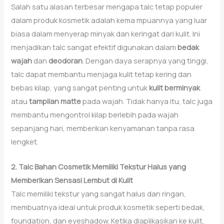
Salah satu alasan terbesar mengapa talc tetap populer
dalam produk kosmetik adalah kema mpuannya yang luar
biasa dalam menyerap minyak dan keringat dari kulit. Ini
menjadikan talc sangat efektif digunakan dalam
bedak
wajah
dan
deodoran
. Dengan daya serapnya yang tinggi,
talc dapat membantu menjaga kulit tetap kering dan
bebas kilap, yang sangat penting untuk
kulit berminyak
atau
tampilan matte
pada wajah. Tidak hanya itu, talc juga
membantu mengontrol kilap berlebih pada wajah
sepanjang hari, memberikan kenyamanan tanpa rasa
lengket.
2. Talc Bahan Cosmetik Memiliki Tekstur Halus yang
Memberikan Sensasi Lembut di Kulit
Talc memiliki tekstur yang sangat halus dan ringan,
membuatnya ideal untuk produk kosmetik seperti bedak,
foundation, dan eyeshadow. Ketika diaplikasikan ke kulit,