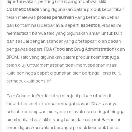
dipertanyakan, penting untuk diingat bahwa
Talc
Cosmetic Grade
yang digunakan dalam produk kecantikan
telah melewati
proses pemurnian
yang ketat dan bebas
dari kontaminasi berbahaya, seperti
asbestos
. Proses ini
memastikan bahwa talc yang digunakan aman untuk kulit
dan sesuai dengan standar yang ditetapkan oleh badan
pengawas seperti
FDA (Food and Drug Administration)
dan
BPOM
. Talc yang digunakan dalam produk kosmetik juga
telah diuji untuk memastikan tidak menyebabkan iritasi
kulit, sehingga dapat digunakan oleh berbagai jenis kulit,
termasuk kulit sensitif.
Talc Cosmetic Grade tetap menjadi pilihan utama di
industri kosmetik karena berbagai alasan. Di antaranya
adalah kemampuan menyerap minyak dan keringat hingga
memberikan hasil akhir yang halus dan natural. Bahan ini
terus digunakan dalam berbagai produk kosmetik berkat