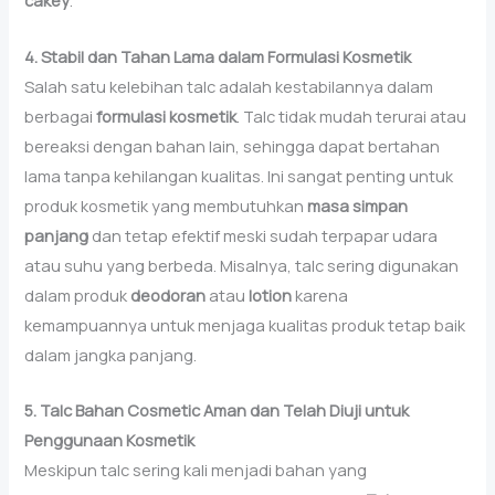
cakey
.
4. Stabil dan Tahan Lama dalam Formulasi Kosmetik
Salah satu kelebihan talc adalah kestabilannya dalam
berbagai
formulasi kosmetik
. Talc tidak mudah terurai atau
bereaksi dengan bahan lain, sehingga dapat bertahan
lama tanpa kehilangan kualitas. Ini sangat penting untuk
produk kosmetik yang membutuhkan
masa simpan
panjang
dan tetap efektif meski sudah terpapar udara
atau suhu yang berbeda. Misalnya, talc sering digunakan
dalam produk
deodoran
atau
lotion
karena
kemampuannya untuk menjaga kualitas produk tetap baik
dalam jangka panjang.
5. Talc Bahan Cosmetic Aman dan Telah Diuji untuk
Penggunaan Kosmetik
Meskipun talc sering kali menjadi bahan yang