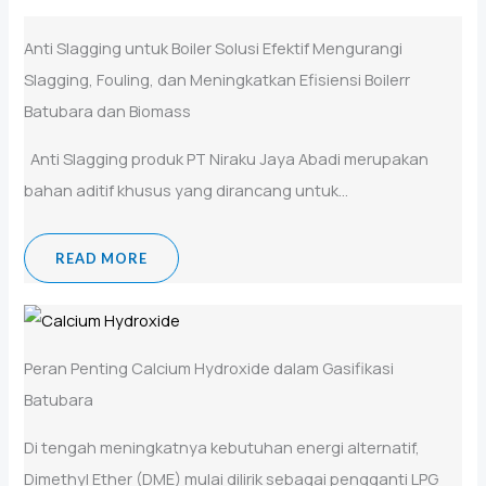
Anti Slagging untuk Boiler Solusi Efektif Mengurangi
Slagging, Fouling, dan Meningkatkan Efisiensi Boilerr
Batubara dan Biomass
Anti Slagging produk PT Niraku Jaya Abadi merupakan
bahan aditif khusus yang dirancang untuk...
READ MORE
Peran Penting Calcium Hydroxide dalam Gasifikasi
Batubara
Di tengah meningkatnya kebutuhan energi alternatif,
Dimethyl Ether (DME) mulai dilirik sebagai pengganti LPG