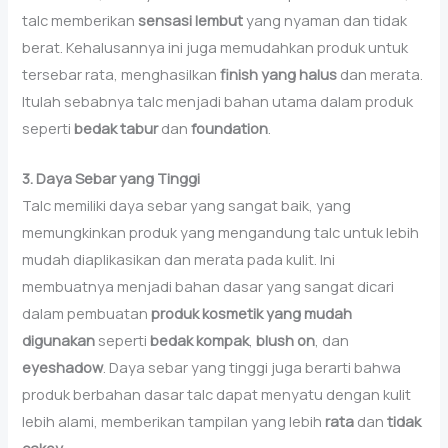
talc memberikan
sensasi lembut
yang nyaman dan tidak
berat. Kehalusannya ini juga memudahkan produk untuk
tersebar rata, menghasilkan
finish yang halus
dan merata.
Itulah sebabnya talc menjadi bahan utama dalam produk
seperti
bedak tabur
dan
foundation
.
3. Daya Sebar yang Tinggi
Talc memiliki daya sebar yang sangat baik, yang
memungkinkan produk yang mengandung talc untuk lebih
mudah diaplikasikan dan merata pada kulit. Ini
membuatnya menjadi bahan dasar yang sangat dicari
dalam pembuatan
produk kosmetik yang mudah
digunakan
seperti
bedak kompak
,
blush on
, dan
eyeshadow
. Daya sebar yang tinggi juga berarti bahwa
produk berbahan dasar talc dapat menyatu dengan kulit
lebih alami, memberikan tampilan yang lebih
rata
dan
tidak